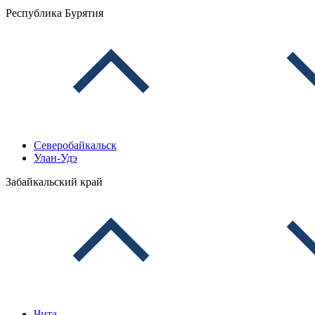
Республика Бурятия
Северобайкальск
Улан-Удэ
Забайкальский край
Чита