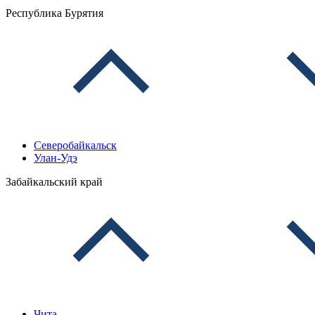
Республика Бурятия
Северобайкальск
Улан-Удэ
Забайкальский край
Чита