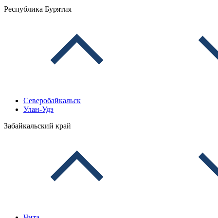
Республика Бурятия
Северобайкальск
Улан-Удэ
Забайкальский край
Чита