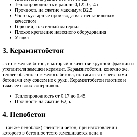
Теплопроводность в районе 0,125-0,145
Прочность на сжатие максимум B2,5
Часто кустарные производства с нестабильным
качеством
Горючий, токсичный материал
Плохое крепление навесного оборудования
Усадка
3. Керамзитобетон
- это тяжелый бетон, в который в качестве крупной фракции и
утеплителя замешен керамзит. Керамзитобетон, конечно же,
теплее обычного тяжелого бетона, но тягаться с ячеистыми
бетонами ему совсем не с руки. Керамзитобетон плотнее и
тяжелее своих соперников.
Теплопроводность от 0,17 до 0,45.
Прочность на сжатие B2,5.
4. Пенобетон
– (он же пеноблок) ячеистый бетон, при изготовлении
которого в бетонное тесто замешивается пена и