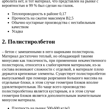
арболита нет, и тот материал, что представлен на рынке с
вероятностью в 99 % был сделан на глазок.
Теплопроводность в районе 0,17
Прочность на сжатие максимум B2,5
Обычно кустарные производства с нестабильным
качеством
Усадка
2. Полистиролбетон
– бетон с замешенными в него шариками полистирола.
Материал достаточно теплый, но обладающий такими
минусами как токсичность, при применении некачественного
полистирола, относится к слабогорючим материалам, из-за
состава возникают сложности с отделкой, в материале плохо
держатся крепежные элементы. Существует полистиролбетон
выпускаемый при помощи разрезания большого массива на
отдельные блоки, в этом случае геометрия блоков вполне
удовлетворительная. Но чаще всего производство
полистиролбетона является кустарным, и в этом случае
геометрия блоков является дополнительным значительным
минусом материала.
Плотность на рынке 500-600 кг/м3