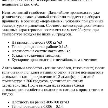
поднимается как хлеб.
Неавтоклавный газобетон - Дальнейшее производство уже
различается, неавтоклавный газобетон твердеет и набирает
прочность в обычных «нормальных» условиях при уличных
температурах и давлении. Соответственно время достижения
заданных характеристик составляет не менее 28 суток при
температуре воздуха не ниже 20 градусов.
На рынке плотность 600 кг/м3
Теплопроводность в районе 0,145.
Прочность на сжатие максимум B2
Усадка и усадочные трещины
Кустарное производство с нестабильным качеством
Автоклавный газобетон - (он же газоблок, газосиликат) после
вспучивания попадает на линию резки, а затем помещается в
автоклав, и там, при давлении в 12 атмосфер и высокой
температуре в 200 градусов, достигает конечных
характеристик. После выхода их автоклава блоки
автоклавного газобетона полностью готовы к применению в
кладку.
Плотность на рынке 400-700 кг/м3
Теплопроводность 0,096 – 0,14