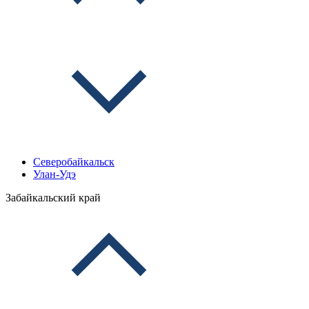
Северобайкальск
Улан-Удэ
Забайкальский край