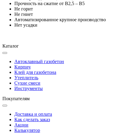
Прочность на сжатие от B2,5 – B5
Не горит
Не гниет
Автоматизированное крупное производство
Нет усадки
Каталог
Автоклавный газобетон
Кирпич
Клей для газобетона
Утеплитель
Сухие смеси
Инструменты
Покупателям
Доставка и оплата
Как сделать заказ
Акции
Калькулятор