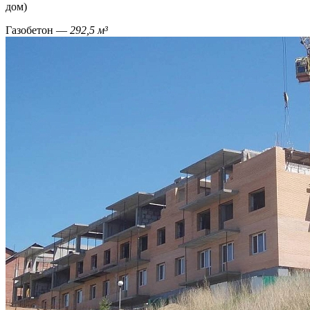
дом)
Газобетон —
292,5 м³