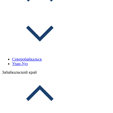
Северобайкальск
Улан-Удэ
Забайкальский край