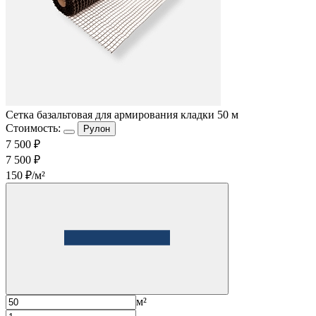
Cетка базальтовая для армирования кладки 50 м
Стоимость:
Рулон
7 500 ₽
7 500 ₽
150 ₽/м²
м²