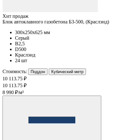
Хит продаж
Блок автоклавного газобетона Б3-500, (Краслэнд)
300x250x625 мм
Серый
B2,5
D500
Краслэнд
24 шт
Стоимость:
Поддон
Кубический метр
10 113.75 ₽
10 113.75 ₽
8 990 ₽/м³