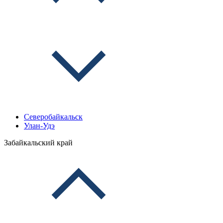
Северобайкальск
Улан-Удэ
Забайкальский край