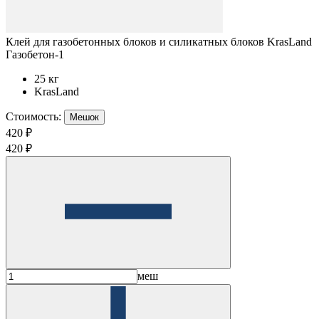
Клей для газобетонных блоков и силикатных блоков KrasLand
Газобетон-1
25 кг
KrasLand
Стоимость:
Мешок
420 ₽
420 ₽
меш